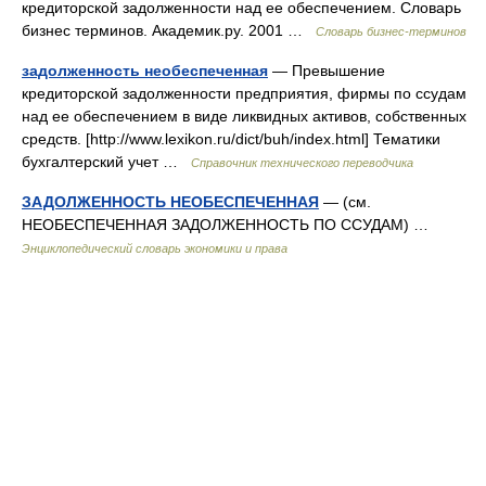
кредиторской задолженности над ее обеспечением. Словарь
бизнес терминов. Академик.ру. 2001 …
Словарь бизнес-терминов
задолженность необеспеченная
— Превышение
кредиторской задолженности предприятия, фирмы по ссудам
над ее обеспечением в виде ликвидных активов, собственных
средств. [http://www.lexikon.ru/dict/buh/index.html] Тематики
бухгалтерский учет …
Справочник технического переводчика
ЗАДОЛЖЕННОСТЬ НЕОБЕСПЕЧЕННАЯ
— (см.
НЕОБЕСПЕЧЕННАЯ ЗАДОЛЖЕННОСТЬ ПО ССУДАМ) …
Энциклопедический словарь экономики и права