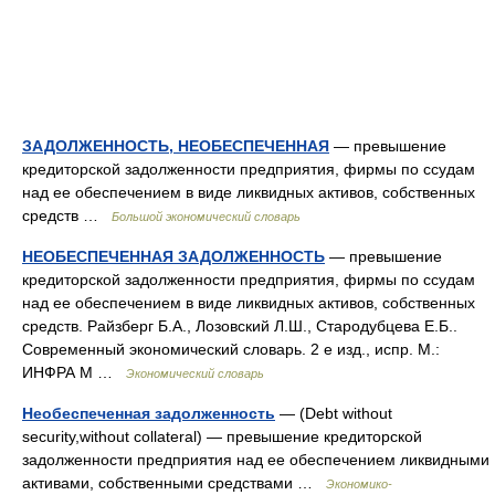
ЗАДОЛЖЕННОСТЬ, НЕОБЕСПЕЧЕННАЯ
— превышение
кредиторской задолженности предприятия, фирмы по ссудам
над ее обеспечением в виде ликвидных активов, собственных
средств …
Большой экономический словарь
НЕОБЕСПЕЧЕННАЯ ЗАДОЛЖЕННОСТЬ
— превышение
кредиторской задолженности предприятия, фирмы по ссудам
над ее обеспечением в виде ликвидных активов, собственных
средств. Райзберг Б.А., Лозовский Л.Ш., Стародубцева Е.Б..
Современный экономический словарь. 2 е изд., испр. М.:
ИНФРА М …
Экономический словарь
Необеспеченная задолженность
— (Debt without
security,without collateral) — превышение кредиторской
задолженности предприятия над ее обеспечением ликвидными
активами, собственными средствами …
Экономико-