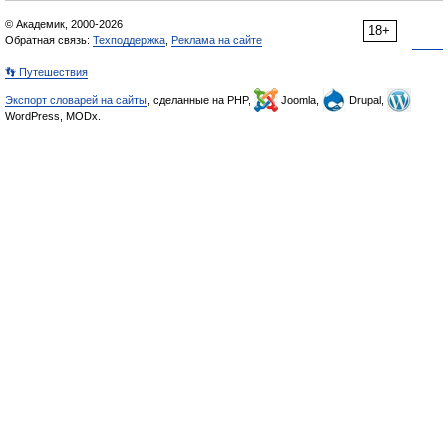
© Академик, 2000-2026
18+
Обратная связь:
Техподдержка
,
Реклама на сайте
👣 Путешествия
Экспорт словарей на сайты
, сделанные на PHP,
Joomla,
Drupal,
WordPress, MODx.