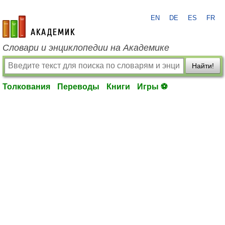
EN
DE
ES
FR
academic.ru
Словари и энциклопедии на Академике
Найти!
Толкования
Переводы
Книги
Игры ⚽