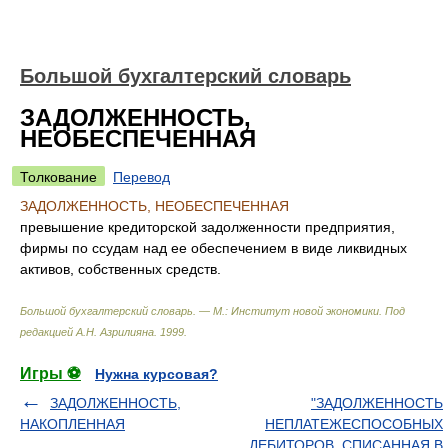
Большой бухгалтерский словарь
ЗАДОЛЖЕННОСТЬ,
НЕОБЕСПЕЧЕННАЯ
Толкование
Перевод
ЗАДОЛЖЕННОСТЬ, НЕОБЕСПЕЧЕННАЯ
превышение кредиторской задолженности предприятия,
фирмы по ссудам над ее обеспечением в виде ликвидных
активов, собственных средств.
Большой бухгалтерский словарь. — М.: Институт новой экономики
.
Под
редакцией А.Н. Азрилияна
.
1999
.
Игры ⚽
Нужна курсовая?
ЗАДОЛЖЕННОСТЬ,
"ЗАДОЛЖЕННОСТЬ
НАКОПЛЕННАЯ
НЕПЛАТЕЖЕСПОСОБНЫХ
ДЕБИТОРОВ, СПИСАННАЯ В